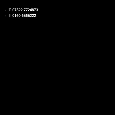
07522 7724873
0160 6565222