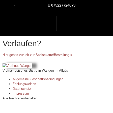
075227724873
Verlaufen?
Hier geht’s zurück zur Speisekarte/Bestellung »
Vietnamesisches Bistro in Wangen im Allgäu
Allgemeine Geschäftsbedingungen
Zahlungsweisen
Datenschutz
Impressum
Alle Rechte vorbehalten