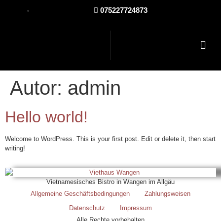
075227724873
Autor:
admin
Hello world!
Welcome to WordPress. This is your first post. Edit or delete it, then start
writing!
Vietnamesisches Bistro in Wangen im Allgäu
Allgemeine Geschäftsbedingungen
Zahlungsweisen
Datenschutz
Impressum
Alle Rechte vorbehalten